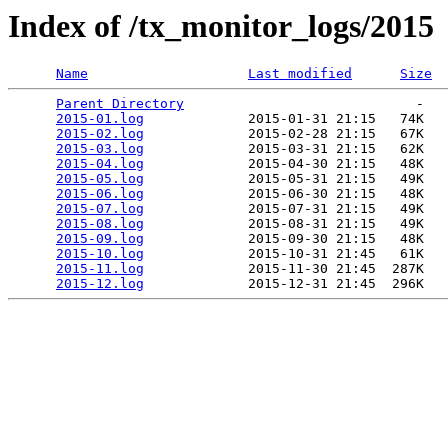
Index of /tx_monitor_logs/2015
Name
Last modified
Size
Parent Directory
                             -   

2015-01.log
             2015-01-31 21:15   74K  

2015-02.log
             2015-02-28 21:15   67K  

2015-03.log
             2015-03-31 21:15   62K  

2015-04.log
             2015-04-30 21:15   48K  

2015-05.log
             2015-05-31 21:15   49K  

2015-06.log
             2015-06-30 21:15   48K  

2015-07.log
             2015-07-31 21:15   49K  

2015-08.log
             2015-08-31 21:15   49K  

2015-09.log
             2015-09-30 21:15   48K  

2015-10.log
             2015-10-31 21:45   61K  

2015-11.log
             2015-11-30 21:45  287K  

2015-12.log